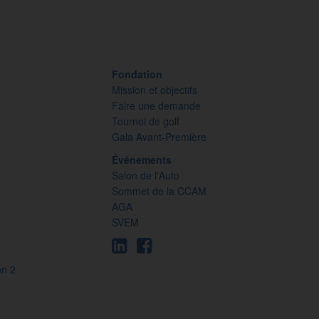
Fondation
Mission et objectifs
Faire une demande
Tournoi de golf
Gala Avant-Première
Événements
Salon de l'Auto
Sommet de la CCAM
AGA
SVEM
on 2