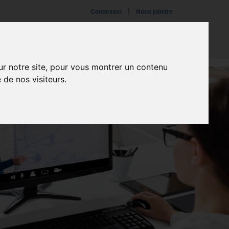
|
Connexion
Nous joindre
ires
Fondation
Événements
ur notre site, pour vous montrer un contenu
 de nos visiteurs.