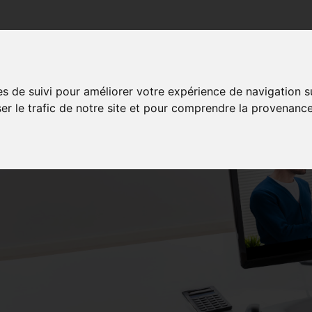
poration
Services aux membres
Formation
Concessionna
es de suivi pour améliorer votre expérience de navigation s
ser le trafic de notre site et pour comprendre la provenance