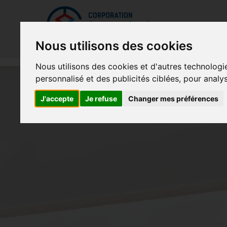
Mettreà jour vos préférences de témoins
La Cor
Nous utilisons des cookies
Nous utilisons des cookies et d'autres technologi
personnalisé et des publicités ciblées, pour analy
J'accepte
Je refuse
Changer mes préférences