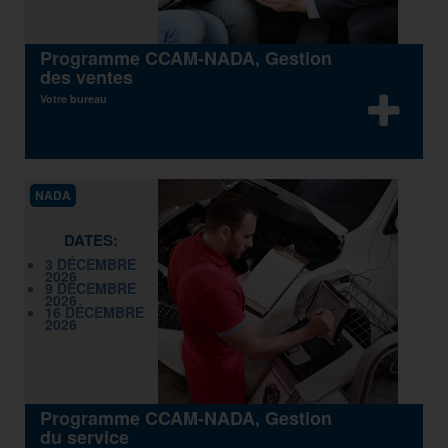
Programme CCAM-NADA, Gestion
des ventes
Votre bureau
NADA
DATES:
3 DÉCEMBRE
2026
9 DÉCEMBRE
2026
16 DÉCEMBRE
2026
Programme CCAM-NADA, Gestion
du service