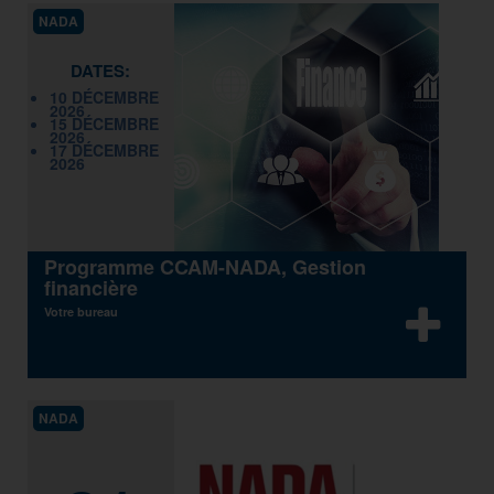
NADA
DATES:
10 DÉCEMBRE
2026
15 DÉCEMBRE
2026
17 DÉCEMBRE
2026
Programme CCAM-NADA, Gestion
financière
Votre bureau
NADA