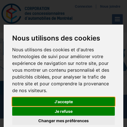
Mettreà jour vos préférences de témoins
|
Connexion
Nous joindre
Navigat
Nous utilisons des cookies
Nous utilisons des cookies et d'autres
technologies de suivi pour améliorer votre
expérience de navigation sur notre site, pour
vous montrer un contenu personnalisé et des
publicités ciblées, pour analyser le trafic de
notre site et pour comprendre la provenance
de nos visiteurs.
J'accepte
CALENDRIER DES FORMATIONS
Je refuse
Changer mes préférences
Télécharger la brochure NADA