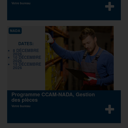
Votre bureau
NADA
DATES:
8 DÉCEMBRE
2026
10 DÉCEMBRE
2026
15 DÉCEMBRE
2026
Programme CCAM-NADA, Gestion
des pièces
Votre bureau