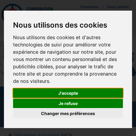
Mettreà jour vos préférences de témoins
|
Connexion
Nous joindre
Navigat
Nous utilisons des cookies
Nous utilisons des cookies et d'autres
technologies de suivi pour améliorer votre
expérience de navigation sur notre site, pour
vous montrer un contenu personnalisé et des
publicités ciblées, pour analyser le trafic de
notre site et pour comprendre la provenance
de nos visiteurs.
J'accepte
Je refuse
CALENDRIER DES FORMATIONS
Changer mes préférences
Télécharger la brochure NADA