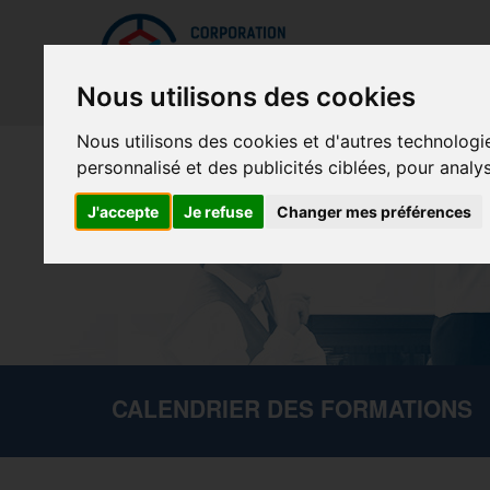
Mettreà jour vos préférences de témoins
La Cor
Nous utilisons des cookies
Nous utilisons des cookies et d'autres technologi
personnalisé et des publicités ciblées, pour analy
J'accepte
Je refuse
Changer mes préférences
CALENDRIER DES FORMATIONS