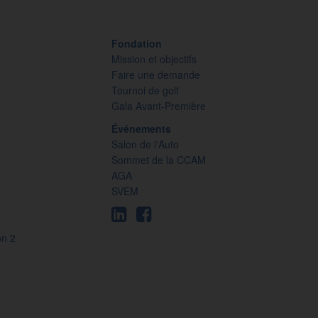
Fondation
Mission et objectifs
Faire une demande
Tournoi de golf
Gala Avant-Première
Événements
Salon de l'Auto
Sommet de la CCAM
AGA
SVEM
on 2