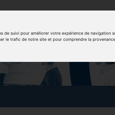
poration
Services aux membres
Formation
Concessionna
es de suivi pour améliorer votre expérience de navigation s
ser le trafic de notre site et pour comprendre la provenance