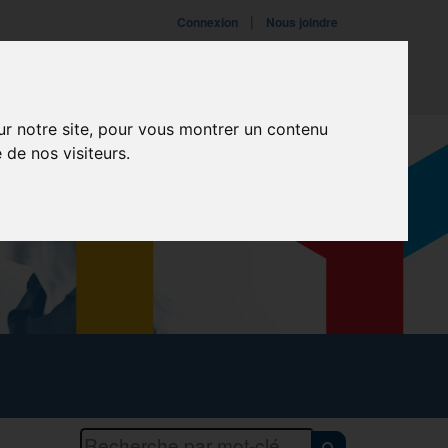
|
Connexion
Nous joindre
ires
Fondation
Événements
ur notre site, pour vous montrer un contenu
 de nos visiteurs.