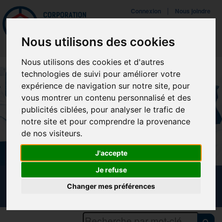
Mettreà jour vos préférences de témoins
|
Connexion
Nous joindre
Navigat
Nous utilisons des cookies
Nous utilisons des cookies et d'autres
technologies de suivi pour améliorer votre
expérience de navigation sur notre site, pour
vous montrer un contenu personnalisé et des
publicités ciblées, pour analyser le trafic de
notre site et pour comprendre la provenance
de nos visiteurs.
J'accepte
Je refuse
CALENDRIER DES FORMATIONS
Changer mes préférences