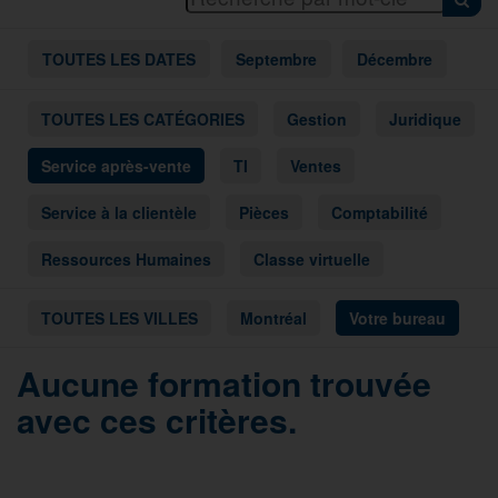
TOUTES LES DATES
Septembre
Décembre
TOUTES LES CATÉGORIES
Gestion
Juridique
Service après-vente
TI
Ventes
Service à la clientèle
Pièces
Comptabilité
Ressources Humaines
Classe virtuelle
TOUTES LES VILLES
Montréal
Votre bureau
Aucune formation trouvée
avec ces critères.