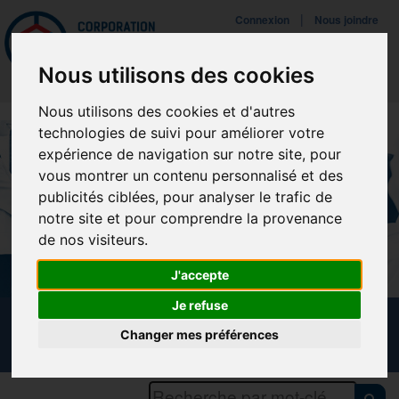
Mettreà jour vos préférences de témoins
|
Connexion
Nous joindre
Navigat
Nous utilisons des cookies
Nous utilisons des cookies et d'autres
technologies de suivi pour améliorer votre
expérience de navigation sur notre site, pour
vous montrer un contenu personnalisé et des
publicités ciblées, pour analyser le trafic de
notre site et pour comprendre la provenance
de nos visiteurs.
J'accepte
Je refuse
CALENDRIER DES FORMATIONS
Changer mes préférences