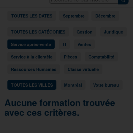
TOUTES LES DATES
Septembre
Décembre
TOUTES LES CATÉGORIES
Gestion
Juridique
Service après-vente
TI
Ventes
Service à la clientèle
Pièces
Comptabilité
Ressources Humaines
Classe virtuelle
TOUTES LES VILLES
Montréal
Votre bureau
Aucune formation trouvée
avec ces critères.