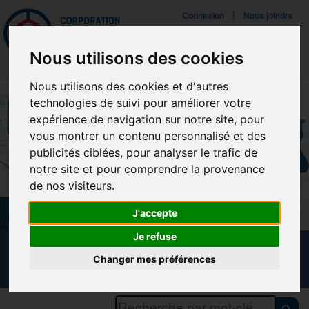
Mettreà jour vos préférences de témoins
|
Connexion
Nous joindre
Navigat
Nous utilisons des cookies
Nous utilisons des cookies et d'autres
technologies de suivi pour améliorer votre
expérience de navigation sur notre site, pour
vous montrer un contenu personnalisé et des
publicités ciblées, pour analyser le trafic de
notre site et pour comprendre la provenance
de nos visiteurs.
J'accepte
Je refuse
CALENDRIER DES FORMATIONS
Changer mes préférences