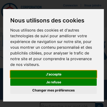
Mettreà jour vos préférences de témoins
|
Connexion
Nous joindre
Navigat
Nous utilisons des cookies
Nous utilisons des cookies et d'autres
technologies de suivi pour améliorer votre
expérience de navigation sur notre site, pour
vous montrer un contenu personnalisé et des
publicités ciblées, pour analyser le trafic de
notre site et pour comprendre la provenance
de nos visiteurs.
J'accepte
Je refuse
CALENDRIER DES FORMATIONS
Changer mes préférences