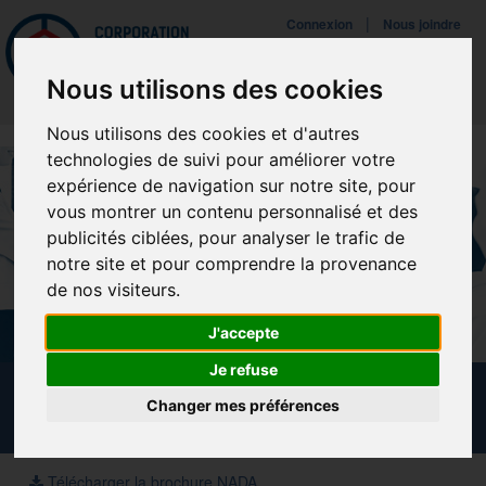
Mettreà jour vos préférences de témoins
|
Connexion
Nous joindre
Navigat
Nous utilisons des cookies
Nous utilisons des cookies et d'autres
technologies de suivi pour améliorer votre
expérience de navigation sur notre site, pour
vous montrer un contenu personnalisé et des
publicités ciblées, pour analyser le trafic de
notre site et pour comprendre la provenance
de nos visiteurs.
J'accepte
Je refuse
CALENDRIER DES FORMATIONS
Changer mes préférences
Télécharger la brochure NADA