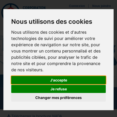
Mettreà jour vos préférences de témoins
|
Connexion
Nous joindre
Navigat
Nous utilisons des cookies
Nous utilisons des cookies et d'autres
technologies de suivi pour améliorer votre
expérience de navigation sur notre site, pour
vous montrer un contenu personnalisé et des
publicités ciblées, pour analyser le trafic de
notre site et pour comprendre la provenance
de nos visiteurs.
J'accepte
Je refuse
CALENDRIER DES FORMATIONS
Changer mes préférences
Télécharger la brochure NADA