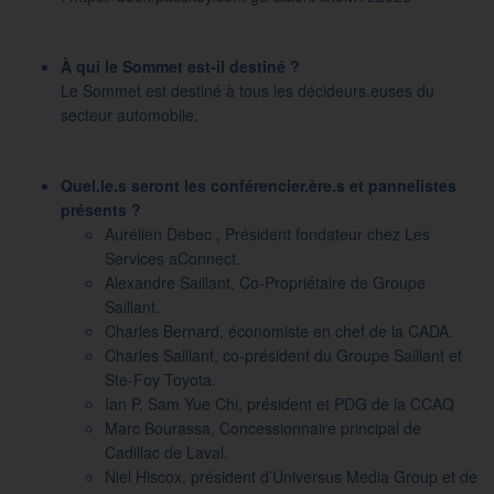
À qui le Sommet est-il destiné ?
Le Sommet est destiné à tous les décideurs.euses du
secteur automobile.
Quel.le.s seront les conférencier.ère.s et pannelistes
présents ?
Aurélien Debec , Président fondateur chez Les
Services aConnect.
Alexandre Saillant, Co-Propriétaire de Groupe
Saillant.
Charles Bernard, économiste en chef de la CADA.
Charles Saillant, co-président du Groupe Saillant et
Ste-Foy Toyota.
Ian P. Sam Yue Chi, président et PDG de la CCAQ
Marc Bourassa, Concessionnaire principal de
Cadillac de Laval.
Niel Hiscox, président d’Universus Media Group et de