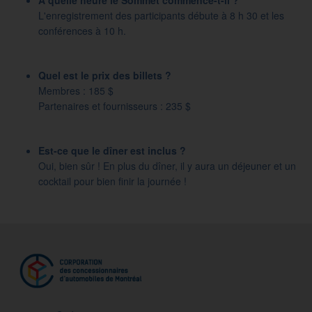
À quelle heure le Sommet commence-t-il ?
L'enregistrement des participants débute à 8 h 30 et les
conférences à 10 h.
Quel est le prix des billets ?
Membres : 185 $
Partenaires et fournisseurs : 235 $
Est-ce que le dîner est inclus ?
Oui, bien sûr ! En plus du dîner, il y aura un déjeuner et un
cocktail pour bien finir la journée !