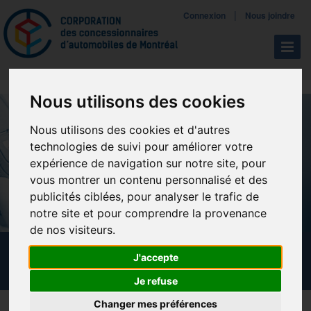
Mettreà jour vos préférences de témoins
|
Connexion
Nous joindre
Navigat
Nous utilisons des cookies
Nous utilisons des cookies et d'autres
technologies de suivi pour améliorer votre
expérience de navigation sur notre site, pour
vous montrer un contenu personnalisé et des
publicités ciblées, pour analyser le trafic de
notre site et pour comprendre la provenance
de nos visiteurs.
FAQ - SOMMET DE LA CCAM 2026
J'accepte
Je refuse
Changer mes préférences