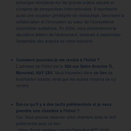
échanges stimulants sur les grands enjeux actuels et
s’inspirer de perspectives internationales. Il représente
aussi une occasion privilégiée de réseautage, favorisant la
collaboration et l’innovation au cœur de l’écosystème
automobile québécois. En 2026, nous présenterons la
deuxième édition de l’événement, destinée à rassembler
l’ensemble des acteurs de notre industrie.
Comment pourrais-je me rendre à l'hôtel ?
L'adresse de l'hôtel est le
360 rue Saint-Antoine O,
Montréal, H2Y 3X4
. Vous trouverez dans
ce lien
sa
localisation exacte, ainsi que les autres moyens de s'y
rendre.
Est-ce qu'il y a des tarifs préférentiels si je veux
prendre une chambre à l'hôtel ?
Oui. Vous pouvez réserver votre chambre avec le tarif
préférentiel avec ce lien
:
https://book.passkey.com/go/SalonAutoMTL2026