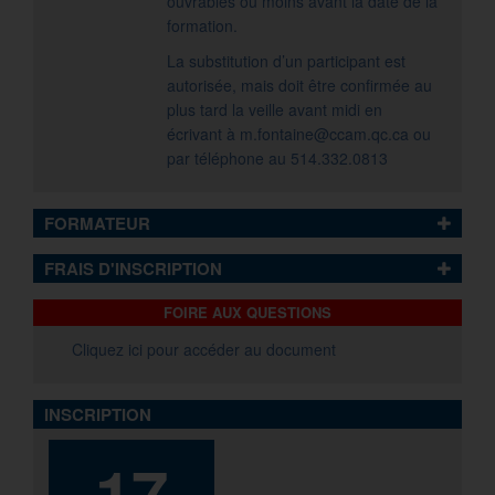
ouvrables ou moins avant la date de la
formation.
La substitution d’un participant est
autorisée, mais doit être confirmée au
plus tard la veille avant midi en
écrivant à
m.fontaine@ccam.qc.ca
ou
par téléphone au 514.332.0813
FORMATEUR
FRAIS D'INSCRIPTION
FOIRE AUX QUESTIONS
Cliquez ici pour accéder au document
INSCRIPTION
17