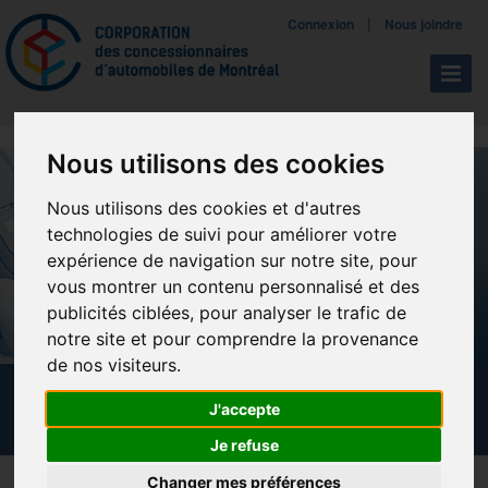
Mettreà jour vos préférences de témoins
|
Connexion
Nous joindre
Navigat
Nous utilisons des cookies
Nous utilisons des cookies et d'autres
technologies de suivi pour améliorer votre
expérience de navigation sur notre site, pour
vous montrer un contenu personnalisé et des
publicités ciblées, pour analyser le trafic de
notre site et pour comprendre la provenance
de nos visiteurs.
CALENDRIER DES FORMATIONS
J'accepte
Je refuse
Changer mes préférences