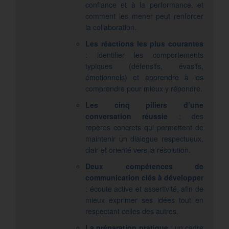
confiance et à la performance, et
comment les mener peut renforcer
la collaboration.
Les réactions les plus courantes
: identifier les comportements
typiques (défensifs, évasifs,
émotionnels) et apprendre à les
comprendre pour mieux y répondre.
Les cinq piliers d’une
conversation réussie
: des
repères concrets qui permettent de
maintenir un dialogue respectueux,
clair et orienté vers la résolution.
Deux compétences de
communication clés à développer
: écoute active et assertivité, afin de
mieux exprimer ses idées tout en
respectant celles des autres.
La préparation pratique
: un cadre