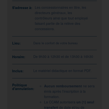
Les concessionnaires en titre, les
S'adresse à:
directeurs généraux, les
contrôleurs ainsi que tout employé
faisant partie de la relève des
concessions.
Lieu:
Dans le confort de votre bureau
De 9h30 à 12h30 et de 13h30 à 16h30
Horaire:
Le matériel didactique en format PDF.
Inclus:
Politique
Aucun remboursement
ne sera
d'annulation:
émis après l’inscription à la
formation.
La CCAM autorisera
un (1) seul
transfert
de date et/ou de