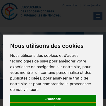
Mettreà jour vos préférences de témoins
|
Connexion
Nous joindre
Navigat
Nous utilisons des cookies
Nous utilisons des cookies et d'autres
technologies de suivi pour améliorer votre
expérience de navigation sur notre site, pour
vous montrer un contenu personnalisé et des
publicités ciblées, pour analyser le trafic de
notre site et pour comprendre la provenance
CALENDRIER DES FORMATIONS
de nos visiteurs.
J'accepte