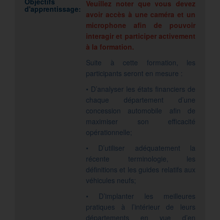
Objectifs
Veuillez noter que vous devez
d'apprentissage:
avoir accès à une caméra et un
microphone afin de pouvoir
interagir et participer activement
à la formation.
Suite à cette formation, les
participants seront en mesure :
• D’analyser les états financiers de
chaque département d’une
concession automobile afin de
maximiser son efficacité
opérationnelle;
• D’utiliser adéquatement la
récente terminologie, les
définitions et les guides relatifs aux
véhicules neufs;
• D’implanter les meilleures
pratiques à l’intérieur de leurs
départements en vue d’en