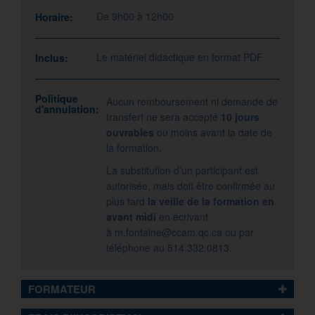
De 9h00 à 12h00
Horaire:
Le matériel didactique en format PDF
Inclus:
Politique
Aucun remboursement ni demande de
d'annulation:
transfert ne sera accepté
10 jours
ouvrables
ou moins avant la date de
la formation.
La substitution d’un participant est
autorisée, mais doit être confirmée au
plus tard
la veille de la formation en
avant midi
en écrivant
à
m.fontaine@ccam.qc.ca
ou par
téléphone au 514.332.0813.
FORMATEUR