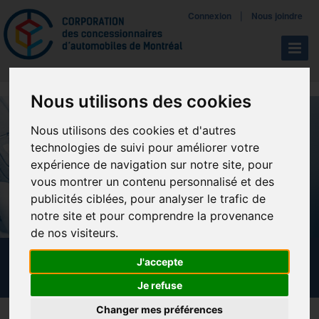
Mettreà jour vos préférences de témoins
|
Connexion
Nous joindre
Navigat
Nous utilisons des cookies
Nous utilisons des cookies et d'autres
technologies de suivi pour améliorer votre
expérience de navigation sur notre site, pour
vous montrer un contenu personnalisé et des
publicités ciblées, pour analyser le trafic de
notre site et pour comprendre la provenance
de nos visiteurs.
CALENDRIER DES FORMATIONS
J'accepte
Je refuse
Changer mes préférences