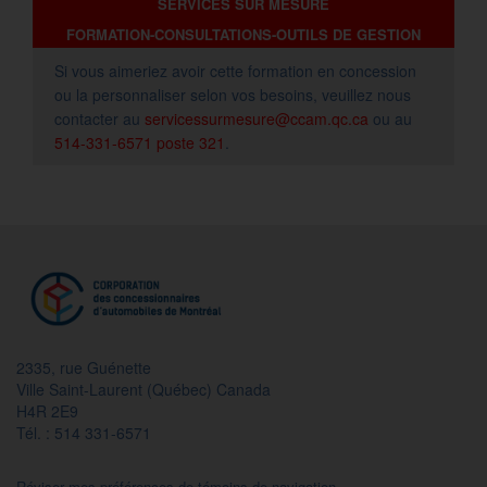
SERVICES SUR MESURE
FORMATION-CONSULTATIONS-OUTILS DE GESTION
Si vous aimeriez avoir cette formation en concession
ou la personnaliser selon vos besoins, veuillez nous
contacter au
servicessurmesure@ccam.qc.ca
ou au
514-331-6571 poste 321
.
2335, rue Guénette
Ville Saint-Laurent (Québec) Canada
H4R 2E9
Tél. : 514 331-6571
Réviser mes préférences de témoins de navigation