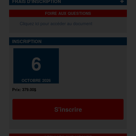
FRAIS D'INSCRIPTION
FOIRE AUX QUESTIONS
Cliquez ici pour accéder au document
INSCRIPTION
6
OCTOBRE 2026
Prix:
379.00$
S'inscrire