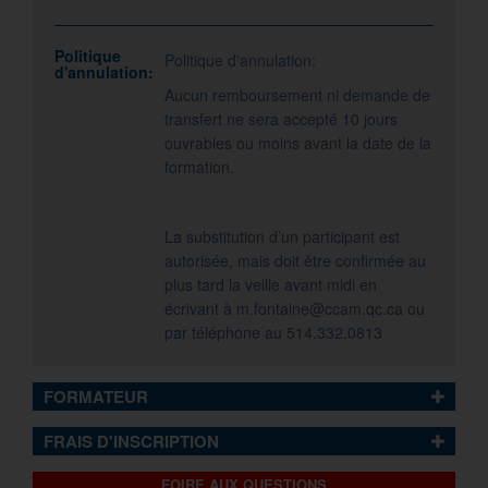
Politique
Politique d'annulation:
d'annulation:
Aucun remboursement ni demande de
transfert ne sera accepté 10 jours
ouvrables ou moins avant la date de la
formation.
La substitution d’un participant est
autorisée, mais doit être confirmée au
plus tard la veille avant midi en
écrivant à
m.fontaine@ccam.qc.ca
ou
par téléphone au 514.332.0813
FORMATEUR
FRAIS D'INSCRIPTION
FOIRE AUX QUESTIONS