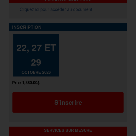
Cliquez ici pour accéder au document
INSCRIPTION
22, 27 ET
29
OCTOBRE 2026
Prix:
1,380.00$
S'inscrire
SERVICES SUR MESURE