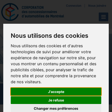
Mettreà jour vos préférences de témoins
|
Connexion
Nous joindre
Navigat
Nous utilisons des cookies
Nous utilisons des cookies et d'autres
technologies de suivi pour améliorer votre
expérience de navigation sur notre site, pour
vous montrer un contenu personnalisé et des
publicités ciblées, pour analyser le trafic de
notre site et pour comprendre la provenance
de nos visiteurs.
CALENDRIER DES FORMATIONS
J'accepte
Je refuse
Changer mes préférences