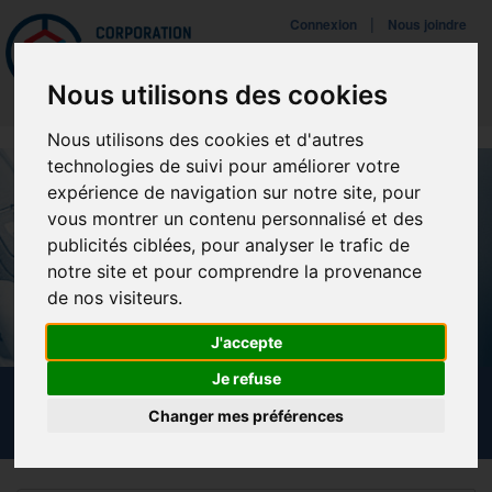
Mettreà jour vos préférences de témoins
|
Connexion
Nous joindre
Navigat
Nous utilisons des cookies
Nous utilisons des cookies et d'autres
technologies de suivi pour améliorer votre
expérience de navigation sur notre site, pour
vous montrer un contenu personnalisé et des
publicités ciblées, pour analyser le trafic de
notre site et pour comprendre la provenance
de nos visiteurs.
J'accepte
Je refuse
CRÉER UN COMPTE
Changer mes préférences