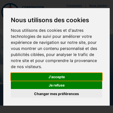
Mettreà jour vos préférences de témoins
|
Connexion
Nous joindre
Navigat
Nous utilisons des cookies
Nous utilisons des cookies et d'autres
technologies de suivi pour améliorer votre
expérience de navigation sur notre site, pour
vous montrer un contenu personnalisé et des
publicités ciblées, pour analyser le trafic de
notre site et pour comprendre la provenance
de nos visiteurs.
J'accepte
Je refuse
NOUVELLES
Changer mes préférences