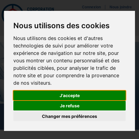
Mettreà jour vos préférences de témoins
|
Connexion
Nous joindre
Navigat
Nous utilisons des cookies
Nous utilisons des cookies et d'autres
technologies de suivi pour améliorer votre
expérience de navigation sur notre site, pour
vous montrer un contenu personnalisé et des
publicités ciblées, pour analyser le trafic de
notre site et pour comprendre la provenance
de nos visiteurs.
J'accepte
Je refuse
NOUVELLES
Changer mes préférences