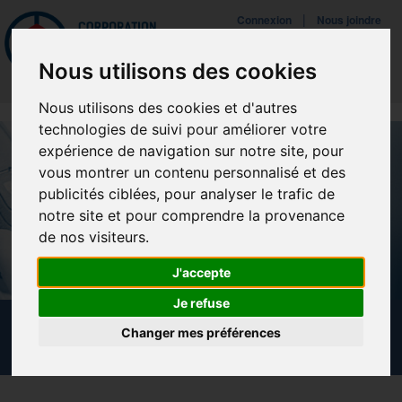
Mettreà jour vos préférences de témoins
|
Connexion
Nous joindre
Navigat
Nous utilisons des cookies
Nous utilisons des cookies et d'autres
technologies de suivi pour améliorer votre
expérience de navigation sur notre site, pour
vous montrer un contenu personnalisé et des
publicités ciblées, pour analyser le trafic de
notre site et pour comprendre la provenance
de nos visiteurs.
J'accepte
Je refuse
NOUVELLES
Changer mes préférences