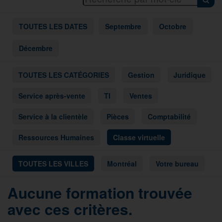
TOUTES LES DATES
Septembre
Octobre
Décembre
TOUTES LES CATÉGORIES
Gestion
Juridique
Service après-vente
TI
Ventes
Service à la clientèle
Pièces
Comptabilité
Ressources Humaines
Classe virtuelle
TOUTES LES VILLES
Montréal
Votre bureau
Aucune formation trouvée
avec ces critères.