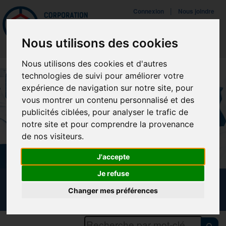
Mettreà jour vos préférences de témoins
|
Connexion
Nous joindre
Navigat
Nous utilisons des cookies
Nous utilisons des cookies et d'autres
technologies de suivi pour améliorer votre
expérience de navigation sur notre site, pour
vous montrer un contenu personnalisé et des
publicités ciblées, pour analyser le trafic de
notre site et pour comprendre la provenance
de nos visiteurs.
J'accepte
Je refuse
CALENDRIER DES FORMATIONS
Changer mes préférences