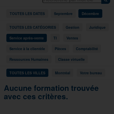
TOUTES LES DATES
Septembre
Décembre
TOUTES LES CATÉGORIES
Gestion
Juridique
Service après-vente
TI
Ventes
Service à la clientèle
Pièces
Comptabilité
Ressources Humaines
Classe virtuelle
TOUTES LES VILLES
Montréal
Votre bureau
Aucune formation trouvée
avec ces critères.