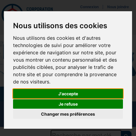
Mettreà jour vos préférences de témoins
|
Connexion
Nous joindre
Navigat
Nous utilisons des cookies
Nous utilisons des cookies et d'autres
technologies de suivi pour améliorer votre
expérience de navigation sur notre site, pour
vous montrer un contenu personnalisé et des
publicités ciblées, pour analyser le trafic de
notre site et pour comprendre la provenance
de nos visiteurs.
J'accepte
Je refuse
CALENDRIER DES FORMATIONS
Changer mes préférences