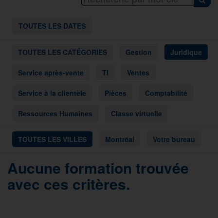
TOUTES LES DATES
TOUTES LES CATÉGORIES
Gestion
Juridique
Service après-vente
TI
Ventes
Service à la clientèle
Pièces
Comptabilité
Ressources Humaines
Classe virtuelle
TOUTES LES VILLES
Montréal
Votre bureau
Aucune formation trouvée
avec ces critères.