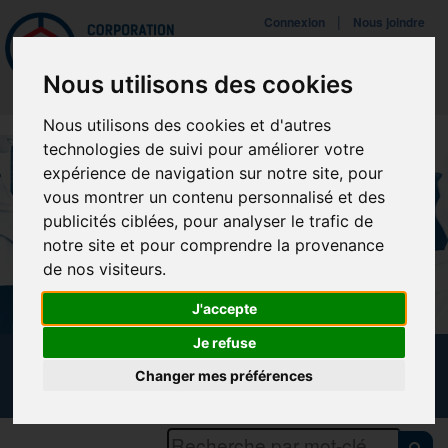
Mettreà jour vos préférences de témoins
|
Connexion
Nous joindre
Navigat
Nous utilisons des cookies
Nous utilisons des cookies et d'autres
technologies de suivi pour améliorer votre
expérience de navigation sur notre site, pour
vous montrer un contenu personnalisé et des
publicités ciblées, pour analyser le trafic de
notre site et pour comprendre la provenance
de nos visiteurs.
J'accepte
Je refuse
CALENDRIER DES FORMATIONS
Changer mes préférences