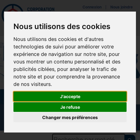
Mettreà jour vos préférences de témoins
|
Connexion
Nous joindre
Navigat
Nous utilisons des cookies
Nous utilisons des cookies et d'autres
technologies de suivi pour améliorer votre
expérience de navigation sur notre site, pour
vous montrer un contenu personnalisé et des
publicités ciblées, pour analyser le trafic de
notre site et pour comprendre la provenance
de nos visiteurs.
J'accepte
Je refuse
CALENDRIER DES FORMATIONS
Changer mes préférences