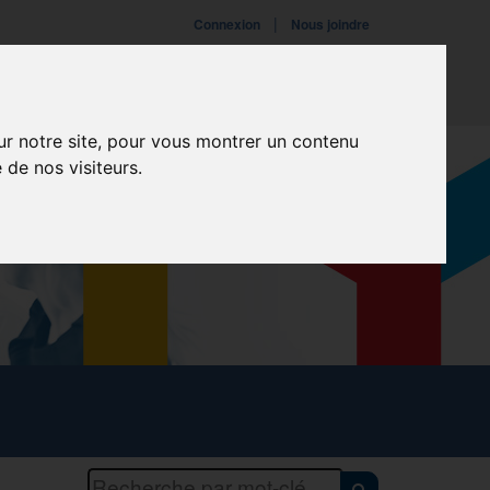
|
Connexion
Nous joindre
ires
Fondation
Événements
ur notre site, pour vous montrer un contenu
 de nos visiteurs.