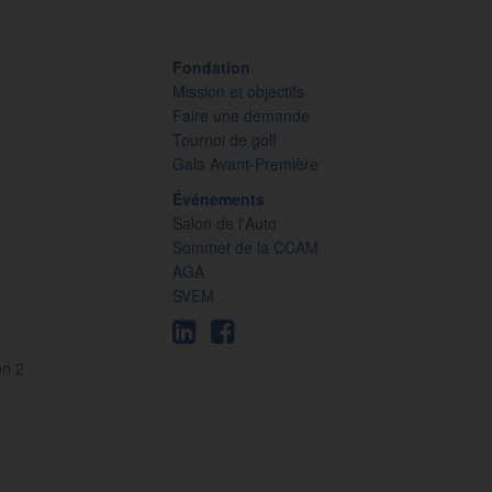
Fondation
Mission et objectifs
Faire une demande
Tournoi de golf
Gala Avant-Première
Événements
Salon de l'Auto
Sommet de la CCAM
AGA
SVEM
on 2