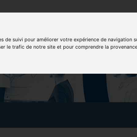
poration
Services aux membres
Formation
Concessionna
es de suivi pour améliorer votre expérience de navigation s
ser le trafic de notre site et pour comprendre la provenance