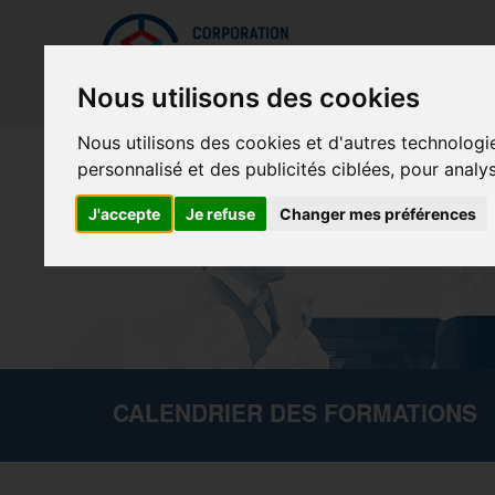
Mettreà jour vos préférences de témoins
La Cor
Nous utilisons des cookies
Nous utilisons des cookies et d'autres technologi
personnalisé et des publicités ciblées, pour analy
J'accepte
Je refuse
Changer mes préférences
CALENDRIER DES FORMATIONS