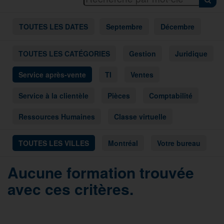
TOUTES LES DATES
Septembre
Décembre
TOUTES LES CATÉGORIES
Gestion
Juridique
Service après-vente
TI
Ventes
Service à la clientèle
Pièces
Comptabilité
Ressources Humaines
Classe virtuelle
TOUTES LES VILLES
Montréal
Votre bureau
Aucune formation trouvée
avec ces critères.