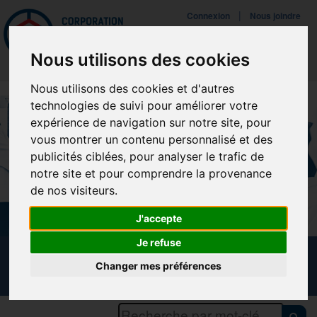
Mettreà jour vos préférences de témoins
|
Connexion
Nous joindre
Navigat
Nous utilisons des cookies
Nous utilisons des cookies et d'autres
technologies de suivi pour améliorer votre
expérience de navigation sur notre site, pour
vous montrer un contenu personnalisé et des
publicités ciblées, pour analyser le trafic de
notre site et pour comprendre la provenance
de nos visiteurs.
J'accepte
Je refuse
CALENDRIER DES FORMATIONS
Changer mes préférences