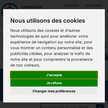
Mettreà jour vos préférences de témoins
|
Connexion
Nous joindre
Navigat
Nous utilisons des cookies
Nous utilisons des cookies et d'autres
technologies de suivi pour améliorer votre
expérience de navigation sur notre site, pour
vous montrer un contenu personnalisé et des
publicités ciblées, pour analyser le trafic de
notre site et pour comprendre la provenance
de nos visiteurs.
J'accepte
Je refuse
CALENDRIER DES FORMATIONS
Changer mes préférences