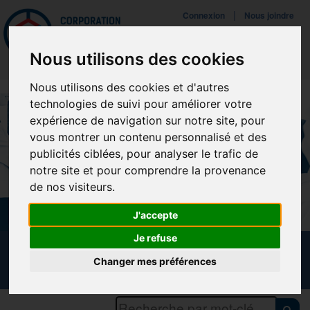
Mettreà jour vos préférences de témoins
|
Connexion
Nous joindre
Navigat
Nous utilisons des cookies
Nous utilisons des cookies et d'autres
technologies de suivi pour améliorer votre
expérience de navigation sur notre site, pour
vous montrer un contenu personnalisé et des
publicités ciblées, pour analyser le trafic de
notre site et pour comprendre la provenance
de nos visiteurs.
J'accepte
Je refuse
CALENDRIER DES FORMATIONS
Changer mes préférences