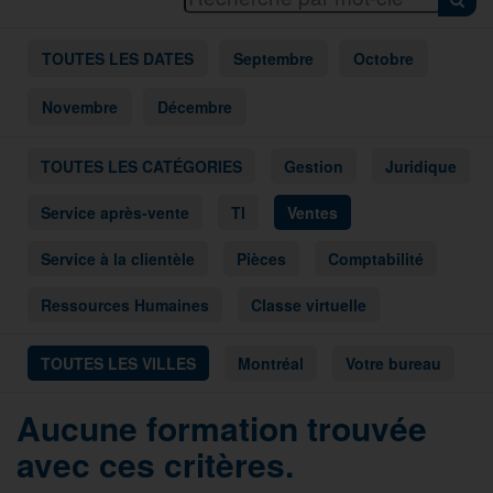
TOUTES LES DATES
Septembre
Octobre
Novembre
Décembre
TOUTES LES CATÉGORIES
Gestion
Juridique
Service après-vente
TI
Ventes
Service à la clientèle
Pièces
Comptabilité
Ressources Humaines
Classe virtuelle
TOUTES LES VILLES
Montréal
Votre bureau
Aucune formation trouvée
avec ces critères.