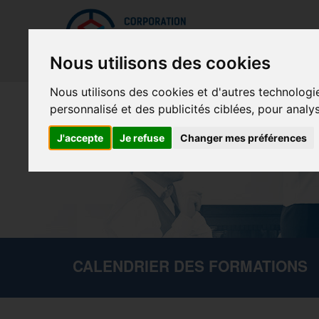
Mettreà jour vos préférences de témoins
La Cor
Nous utilisons des cookies
Nous utilisons des cookies et d'autres technologi
personnalisé et des publicités ciblées, pour analy
J'accepte
Je refuse
Changer mes préférences
CALENDRIER DES FORMATIONS