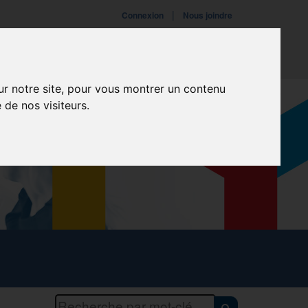
|
Connexion
Nous joindre
ires
Fondation
Événements
ur notre site, pour vous montrer un contenu
 de nos visiteurs.