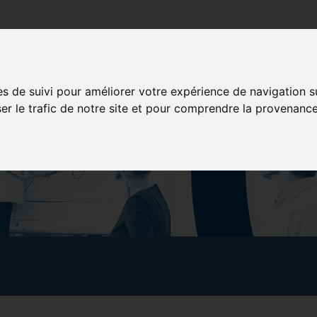
poration
Services aux membres
Formation
Concessionna
es de suivi pour améliorer votre expérience de navigation s
ser le trafic de notre site et pour comprendre la provenance