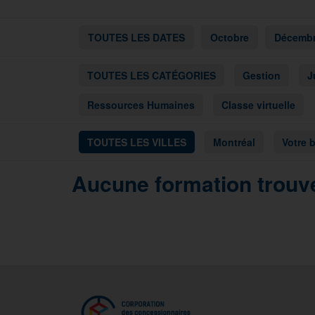
TOUTES LES DATES
Octobre
Décemb
TOUTES LES CATÉGORIES
Gestion
J
Ressources Humaines
Classe virtuelle
TOUTES LES VILLES
Montréal
Votre 
Aucune formation trouvé