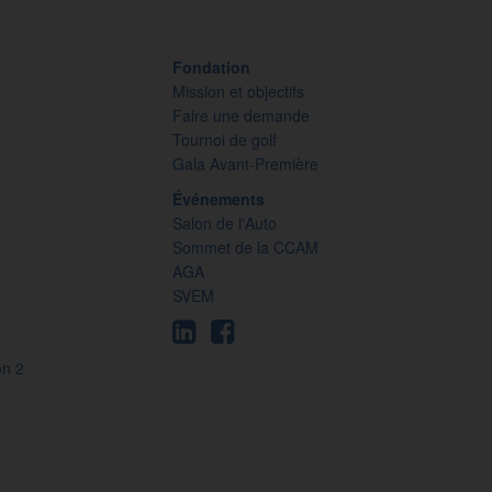
Fondation
Mission et objectifs
Faire une demande
Tournoi de golf
Gala Avant-Première
Événements
Salon de l'Auto
Sommet de la CCAM
AGA
SVEM
on 2