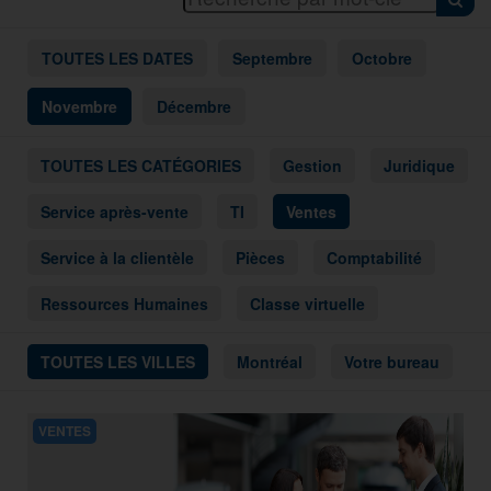
TOUTES LES DATES
Septembre
Octobre
Novembre
Décembre
TOUTES LES CATÉGORIES
Gestion
Juridique
Service après-vente
TI
Ventes
Service à la clientèle
Pièces
Comptabilité
Ressources Humaines
Classe virtuelle
TOUTES LES VILLES
Montréal
Votre bureau
VENTES