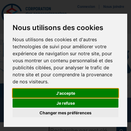
Mettreà jour vos préférences de témoins
|
Connexion
Nous joindre
Navigat
Nous utilisons des cookies
Nous utilisons des cookies et d'autres
technologies de suivi pour améliorer votre
expérience de navigation sur notre site, pour
vous montrer un contenu personnalisé et des
publicités ciblées, pour analyser le trafic de
notre site et pour comprendre la provenance
de nos visiteurs.
J'accepte
Je refuse
CALENDRIER DES FORMATIONS
Changer mes préférences