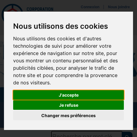
Mettreà jour vos préférences de témoins
|
Connexion
Nous joindre
Navigat
Nous utilisons des cookies
Nous utilisons des cookies et d'autres
technologies de suivi pour améliorer votre
expérience de navigation sur notre site, pour
vous montrer un contenu personnalisé et des
publicités ciblées, pour analyser le trafic de
notre site et pour comprendre la provenance
de nos visiteurs.
J'accepte
Je refuse
CALENDRIER DES FORMATIONS
Changer mes préférences