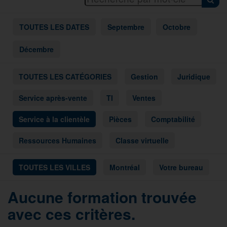
TOUTES LES DATES
Septembre
Octobre
Décembre
TOUTES LES CATÉGORIES
Gestion
Juridique
Service après-vente
TI
Ventes
Service à la clientèle
Pièces
Comptabilité
Ressources Humaines
Classe virtuelle
TOUTES LES VILLES
Montréal
Votre bureau
Aucune formation trouvée
avec ces critères.